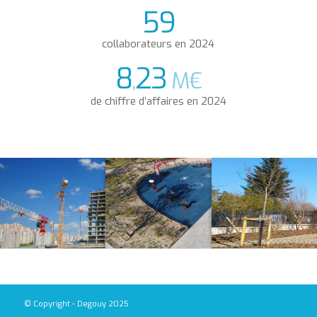
59
collaborateurs en 2024
8
23
,
M€
de chiffre d’affaires en 2024
© Copyright - Degouy 2025