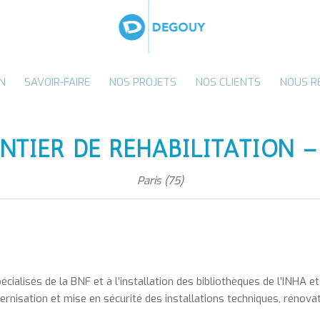
N
SAVOIR-FAIRE
NOS PROJETS
NOS CLIENTS
NOUS R
NTIER DE RÉHABILITATION –
Paris (75)
alisés de la BNF et à l’installation des bibliothèques de l’INHA et
dernisation et mise en sécurité des installations techniques, rénova