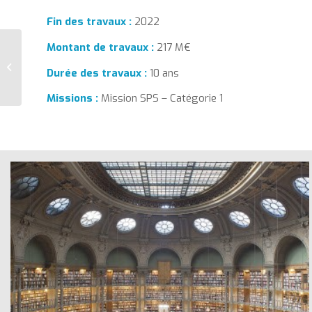
Fin des travaux :
2022
Montant de
travaux :
217 M€
Chantier de
construction
Durée des travaux :
10 ans
Chelles (77)
Missions :
Mission SPS – Catégorie 1