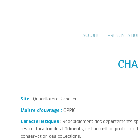
ACCUEIL
PRÉSENTATIO
CHA
Site
: Quadrilatère Richelieu
Maître
d’ouvrage :
OPPIC
Caractéristiques
: Redéploiement des départements spéci
restructuration des bâtiments, de l’accueil au public, mo
conservation des collections.